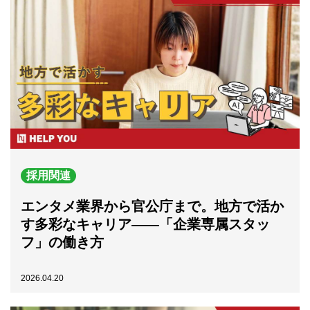
採用関連
エンタメ業界から官公庁まで。地方で活か
す多彩なキャリア――「企業専属スタッ
フ」の働き方
2026.04.20