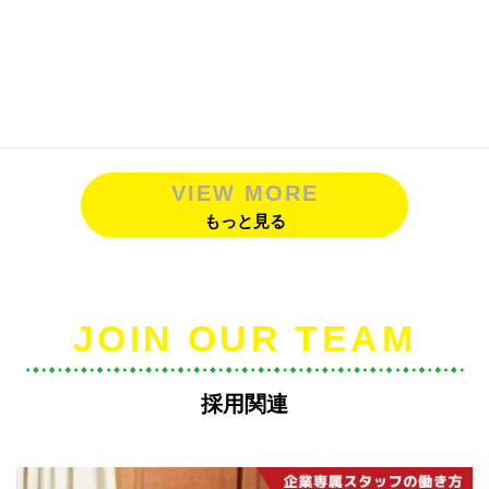
未経験分野で案件開拓！在宅フリーランス
の目標設定④【事業拡大編】
2025.01.31
VIEW MORE
もっと見る
JOIN OUR TEAM
採用関連