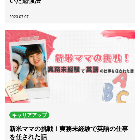
いた勉強法
2023.07.07
キャリアアップ
新米ママの挑戦！実務未経験で英語の仕事
を任された話