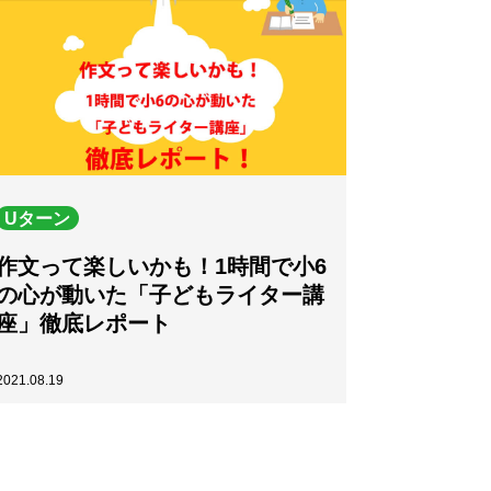
Uターン
作文って楽しいかも！1時間で小6
の心が動いた「子どもライター講
座」徹底レポート
2021.08.19