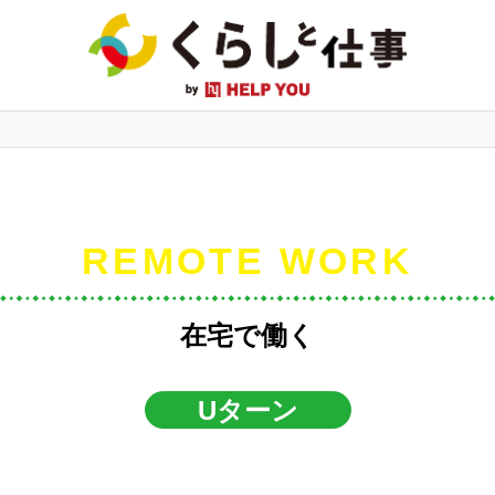
REMOTE WORK
在宅で働く
Uターン