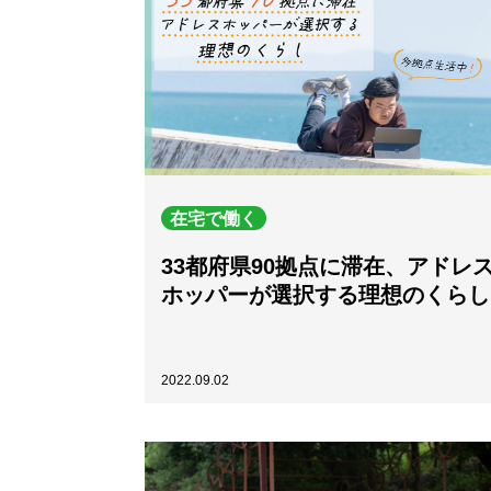
在宅で働く
33都府県90拠点に滞在、アドレ
ホッパーが選択する理想のくらし
2022.09.02