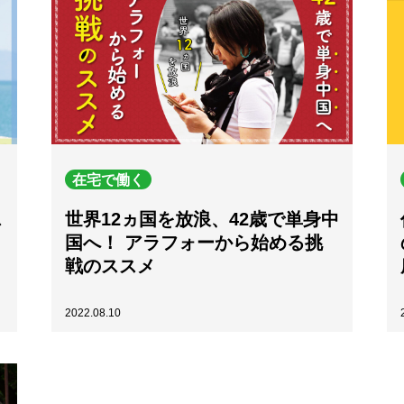
在宅で働く
ス
世界12ヵ国を放浪、42歳で単身中
国へ！ アラフォーから始める挑
戦のススメ
2022.08.10