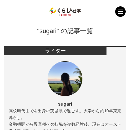
"sugari" の記事一覧
ライター
sugari
高校時代までを出身の茨城県で過ごす。大学から約10年東京
暮らし。
金融機関から異業種への転職を複数経験後、現在はオースト