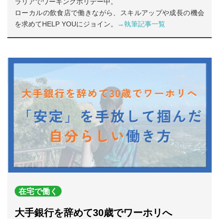
ラリアでワーキングホリデー中。
ローカルの飲食店で働きながら、スキルアップや成長の機会
を求めてHELP YOUにジョイン。
→執筆記事一覧
在宅で働く
大手銀行を辞めて30歳でワーホリへ