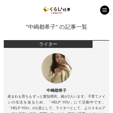
"中嶋都希子" の記事一覧
ライター
中嶋都希子
産まれも育ちもずっと愛知県民。娘が2人います。子育てメイ
ンの生活を送るため、「HELP YOU」にて活動中です。
「HELP YOU」の1員として、ライターとして、よりスキルア