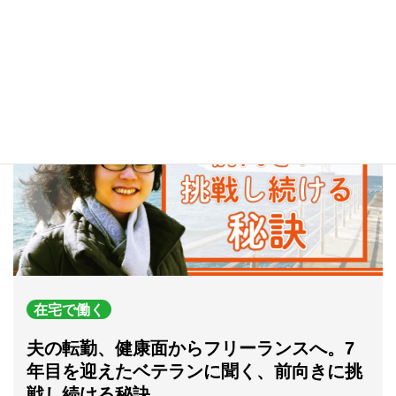
2022.07.22
在宅で働く
夫の転勤、健康面からフリーランスへ。7
年目を迎えたベテランに聞く、前向きに挑
戦し続ける秘訣