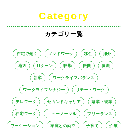
Category
カテゴリ一覧
在宅で働く
ノマドワーク
移住
海外
地方
Uターン
転勤
転職
復職
新卒
ワークライフバランス
ワークライフシナジー
リモートワーク
テレワーク
セカンドキャリア
副業・複業
在宅ワーク
ニューノーマル
フリーランス
ワーケーション
家庭との両立
子育て
介護