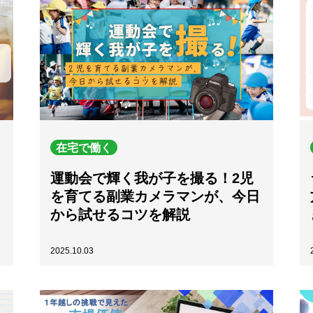
在宅で働く
運動会で輝く我が子を撮る！2児
を育てる副業カメラマンが、今日
から試せるコツを解説
2025.10.03