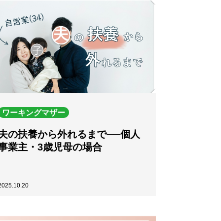
ワーキングマザー
夫の扶養から外れるまで──個人
事業主・3歳児母の場合
2025.10.20