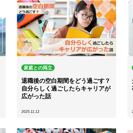
家庭との両立
ー
退職後の空白期間をどう過ごす？
自分らしく過ごしたらキャリアが
広がった話
2025.11.12