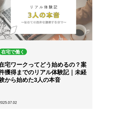
在宅で働く
在宅ワークってどう始めるの？案
件獲得までのリアル体験記｜未経
験から始めた3人の本音
2025.07.02