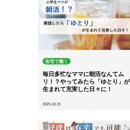
在宅で働く
毎日多忙なママに朝活なんてム
リ！？やってみたら「ゆとり」が
生まれて充実した日々に！
2025.10.15