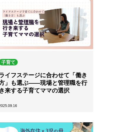
子育て
ライフステージに合わせて「働き
方」も選ぶ——現場と管理職を行
き来する子育てママの選択
2025.09.16