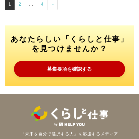
1
2
…
4
»
あなたらしい「くらしと仕事」
を見つけませんか？
募集要項を確認する
「未来を自分で選択する人」を
応援するメディア