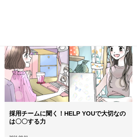
が活かせる事務職編
2021.11.04
採用チームに聞く！HELP YOUで大切なの
は〇〇する力