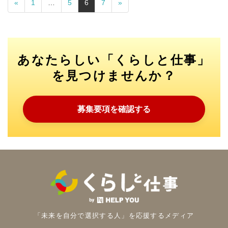
«
1
…
5
6
7
»
あなたらしい「くらしと仕事」
を見つけませんか？
募集要項を確認する
「未来を自分で選択する人」を
応援するメディア