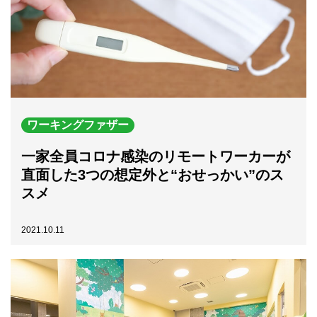
ワーキングファザー
一家全員コロナ感染のリモートワーカーが
直面した3つの想定外と“おせっかい”のス
スメ
2021.10.11