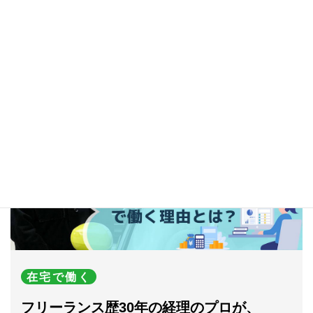
Related Posts
関連記事
在宅で働く
フリーランス歴30年の経理のプロが、