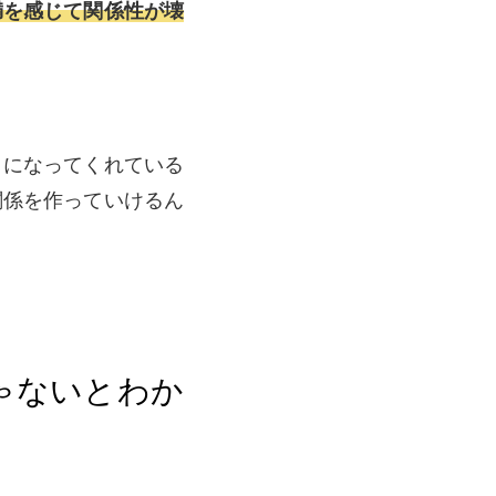
満を感じて関係性が壊
きになってくれている
関係を作っていけるん
ゃないとわか