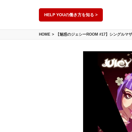
HELP YOUの働き方を知る >
HOME
【魅惑のジェシーROOM #17】シングル