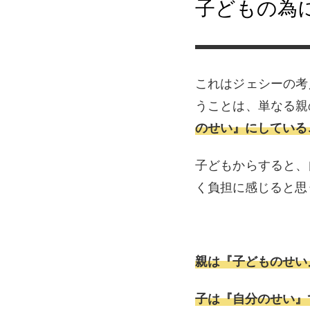
子どもの為
これはジェシーの考
うことは、単なる親
のせい』にしている
子どもからすると、
く負担に感じると思
親は『子どものせい
子は『自分のせい』