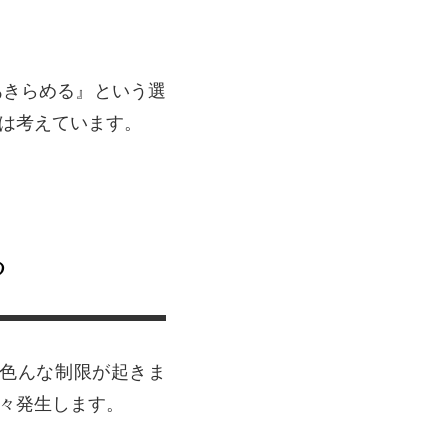
あきらめる』という選
は考えています。
る
色んな制限が起きま
々発生します。