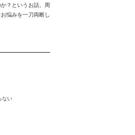
のか？というお話。周
なお悩みを一刀両断し
らない