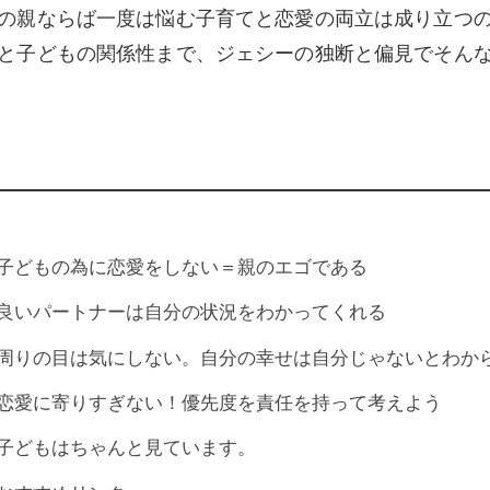
の親ならば一度は悩む子育てと恋愛の両立は成り立つ
と子どもの関係性まで、ジェシーの独断と偏見でそん
子どもの為に恋愛をしない＝親のエゴである
良いパートナーは自分の状況をわかってくれる
周りの目は気にしない。自分の幸せは自分じゃないとわか
恋愛に寄りすぎない！優先度を責任を持って考えよう
子どもはちゃんと見ています。