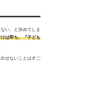
しない、と決めてしま
付けは即ち、『子ども
み出せないことはすご