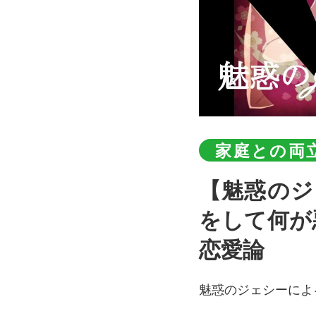
家庭との両
【魅惑のジェシーROOM #17】シングルマザーが恋愛
をして何が
恋愛論
魅惑のジェシーによ