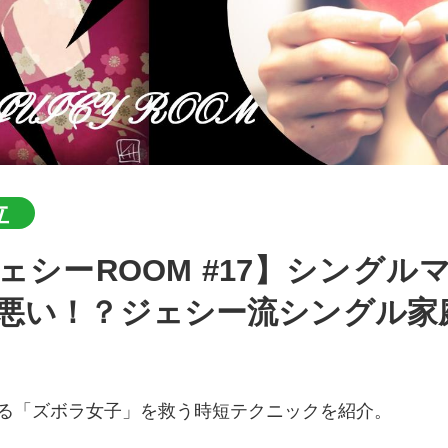
立
悪い！？ジェシー流シングル家
る「ズボラ女子」を救う時短テクニックを紹介。