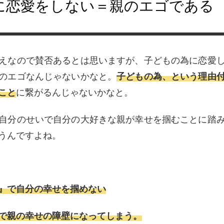
に恋愛をしない＝親のエゴである
えなので賛否あるとは思いますが、子どもの為に恋愛
のエゴなんじゃないかなと。
子どもの為、という理由
こと
に繋がるんじゃないかなと。
自分のせいで自分の大好きな親が幸せを掴むことに踏
うんですよね。
』で自分の幸せを掴めない
で親の幸せの障壁になってしまう。