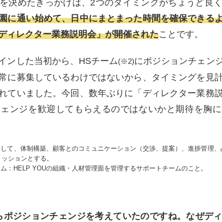
を決めたきっかけは、2つのタイミングがちょうど良
園に通い始めて、日中にまとまった時間を確保できる
ディレクター業務説明会」が開催された
ことです。
インした当初から、HSチーム
にポジションチェン
(※2)
常に募集しているわけではないから、タイミングを見
れていました。今回、数年ぶりに「ディレクター業務
チェンジを歓迎してもらえるのではないかと期待を胸に
者として、体制構築、顧客とのコミュニケーション（交渉、提案）、進捗管理、
ミッションとする。
ーム：HELP YOUの組織・人材管理面を管理するサポートチームのこと。
らポジションチェンジを考えていたのですね。なぜデ