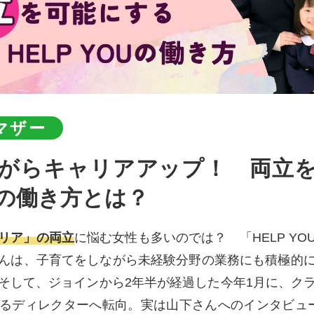
マザー
OUの働き方とは？
リア」の両立
に悩む女性も多いのでは？ 「HELP Y
んは、子育てをしながら未経験分野の業務にも積極的
そして、ジョインから2年半が経過した今年1月に、ク
るディレクターへ転向。実は山下さんへのインタビュ