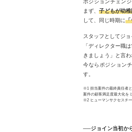
ポジションチェンジ
まず、
子どもが幼稚
して、同じ時期に
「
スタッフとしてジョ
「ディレクター職は
きましょう」と言わ
今ならポジション
す。
※1 担当案件の最終責任
案件の顧客満足度最大化を
※2 ヒューマンサクセスチ
──ジョイン当初か