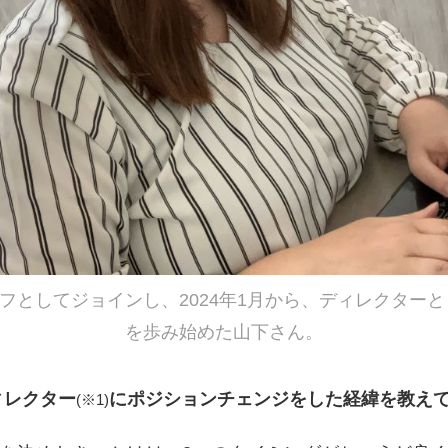
タッフとしてジョインし、2024年1月から、ディレクター
を歩み始めた山下さん。
ィレクター
にポジションチェンジをした経緯を教え
(※1)