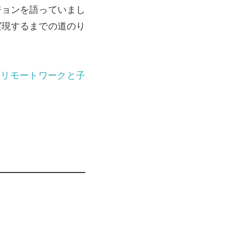
ジョンを語っていまし
実現するまでの道のり
【リモートワークと子