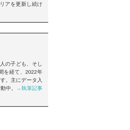
ャリアを更新し続け
3人の子ども、そし
を経て、2022年
たす。主にデータ入
活動中。
→執筆記事