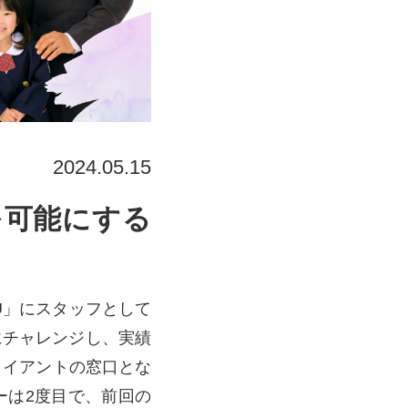
2024.05.15
OU」にスタッフとして
にチャレンジし、実績
ライアントの窓口とな
ーは2度目で、前回の