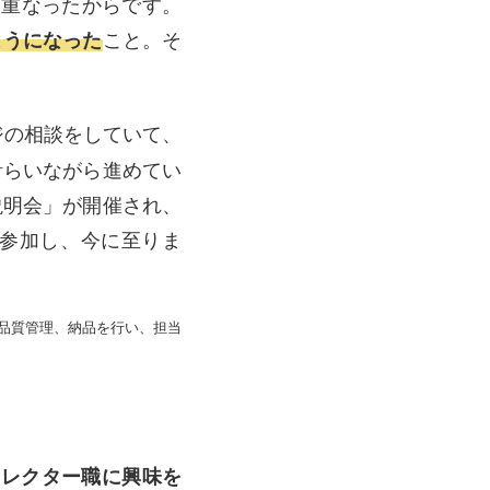
く重なったからです。
ようになった
こと。そ
ジの相談をしていて、
計らいながら進めてい
説明会」が開催され、
参加し、今に至りま
品質管理、納品を行い、担当
ィレクター職に興味を