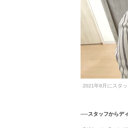
2021年8月にス
──スタッフからデ