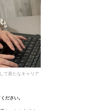
として新たなキャリア
てください。