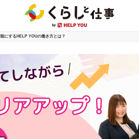
にするHELP YOUの働き方とは？