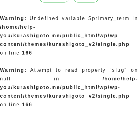
Warning
: Undefined variable $primary_term in
/home/help-
you/kurashigoto.me/public_html/wp/wp-
content/themes/kurashigoto_v2/single.php
on line
166
Warning
: Attempt to read property "slug" on
null in
/home/help-
you/kurashigoto.me/public_html/wp/wp-
content/themes/kurashigoto_v2/single.php
on line
166