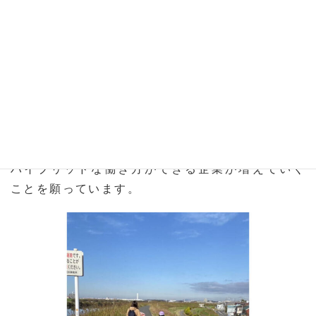
「趣味」…と変わってくるかもしれません。「仕
事か○○か」と片方を切り捨てるのではなく、両方
のバランスをとってけるような働き方を、これか
らも続けていく予定です。
例えば、普段はオフィス勤務でも、台風などの災
害時や体調不良の際には在宅勤務が許可されてい
る企業も増えています。今後さらに、そのような
ハイブリッドな働き方ができる企業が増えていく
ことを願っています。