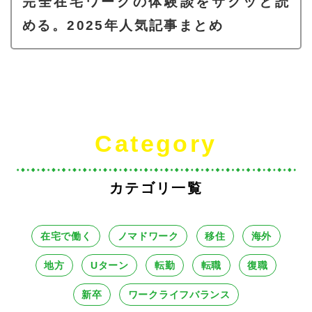
完全在宅ワークの体験談をサクッと読
める。2025年人気記事まとめ
Category
カテゴリ一覧
在宅で働く
ノマドワーク
移住
海外
地方
Uターン
転勤
転職
復職
新卒
ワークライフバランス