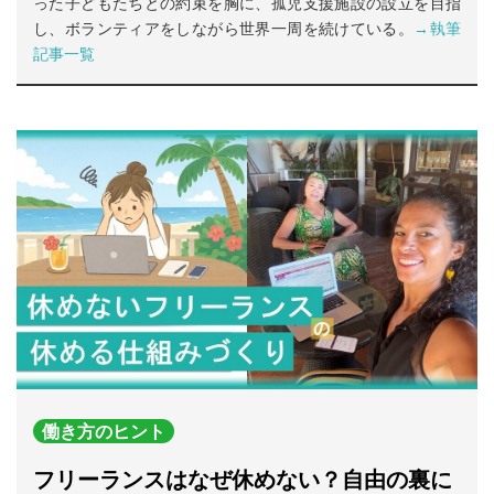
った子どもたちとの約束を胸に、孤児支援施設の設立を目指
し、ボランティアをしながら世界一周を続けている。
→執筆
記事一覧
働き方のヒント
フリーランスはなぜ休めない？自由の裏に