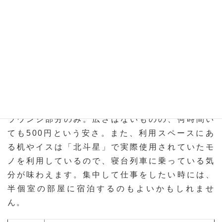
ゲストハウスの一角を解放している「Train
Hostel 北斗星」。解放されているのは2階にある
ラウンジ部分のみ。広さはないものの、何時間い
ても500円という安さ。また、利用スペースにあ
る机やイスは「北斗星」で実際使用されていたモ
ノを利用しているので、寝台列車に乗っている気
分が味わえます。集中して仕事をしたい時には、
半個室の部屋に宿泊するのもよいかもしれませ
ん。