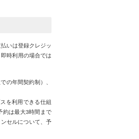
。支払いは登録クレジッ
、即時利用の場合では
単位での年間契約制）、
ビスを利用できる仕組
予約は最大3時間まで
ャンセルについて、予