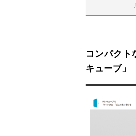
コンパクト
キューブ」