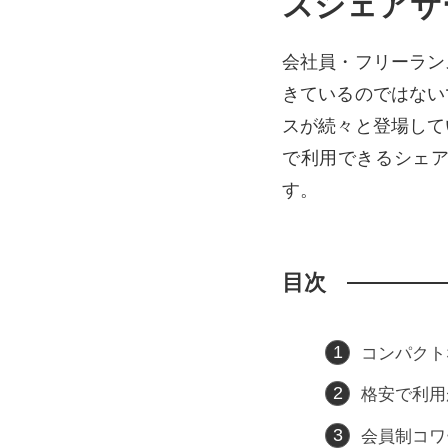
スシェアサ
会社員・フリーラン
きているのではない
スが続々と登場して
で利用できるシェ
す。
目次
コンパクト
格安で利用
会員制コワ