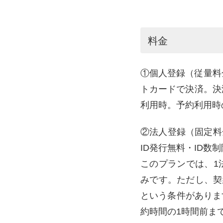
料金
①個人登録（従量料金
トカードで決済。決
利用時。予約利用時
②法人登録（固定料金
ID発行無料・ID数
このプランでは、1
みです。ただし、契
という条件がありま
約時間の1時間前ま