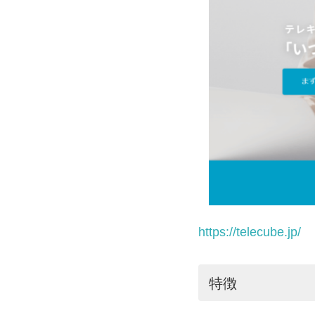
https://telecube.jp/
特徴