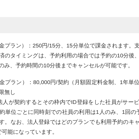
プラン）：250円/15分、15分単位で課金されます
済のタイミングは、予約利用の場合では予約の10分後
のみ、予約時間の10分後までキャンセルが可能です。
プラン）：80,000円/契約（月額固定料金制、1年
制限無し
法人が契約するとその枠内でID登録をした社員がサー
約単位ごとに同時刻での社員の利用は1人のみ、1回の
す。なお、法人登録ではどのプランでも利用予約のキ
で可能になっています。