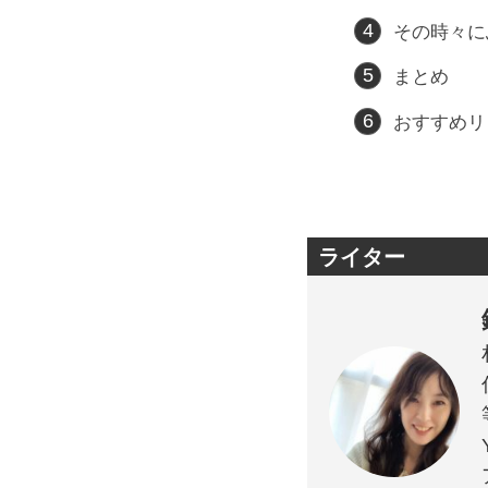
その時々に
まとめ
おすすめリ
ライター