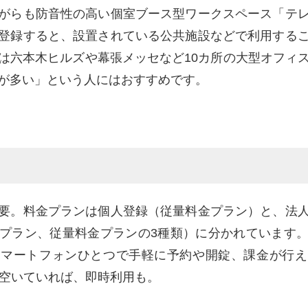
がらも防音性の高い個室ブース型ワークスペース「テ
登録すると、設置されている公共施設などで利用する
は六本木ヒルズや幕張メッセなど10カ所の大型オフィ
が多い」という人にはおすすめです。
要。料金プランは個人登録（従量料金プラン）と、法
プラン、従量料金プランの3種類）に分かれています
スマートフォンひとつで手軽に予約や開錠、課金が行え
上空いていれば、即時利用も。