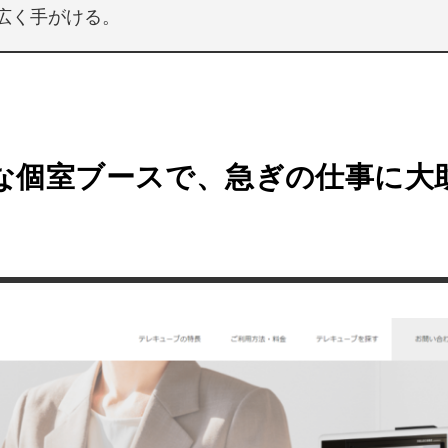
広く手がける。
な個室ブースで、急ぎの仕事に大