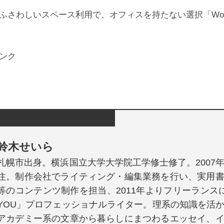
ふさわしいスペース利用で、オフィスを持たない選択「Worksh
ンク
鈴木せいら
札幌市出身。横浜国立大学大学院工学修士修了。2007
住。制作会社でライティング・編集業務を行い、実用
等のコンテンツ制作を担当、2011年よりフリーランスに
YOU」プロフェッショナルライター。理系の知識を活
アカデミー系の文章から暮らしにまつわるエッセイ、