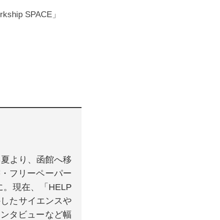
ip SPACE」
年夏より、函館へ移
書・フリーペーパー
。現在、「HELP
かしたサイエンスや
インタビューなど幅