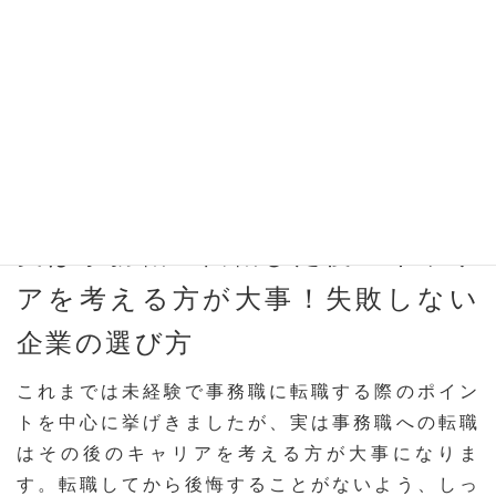
ば十分に可能であると分かりました。また、目指
したい事務職の種類や業種によって転職のしやす
さやポイントが少しずつ異なってくるため、必要
な知識やスキル、資格などをよく調べた上で対策
をしておくと良いと思います。
実は事務職へ転職した後のキャリ
アを考える方が大事！失敗しない
企業の選び方
これまでは未経験で事務職に転職する際のポイン
トを中心に挙げきましたが、実は事務職への転職
はその後のキャリアを考える方が大事になりま
す。転職してから後悔することがないよう、しっ