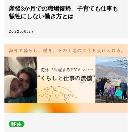
産後3か月での職場復帰。子育ても仕事も
犠牲にしない働き方とは
2022.06.27
移住