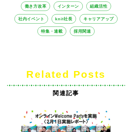
働き方改革
インターン
組織活性
社内イベント
knit社長
キャリアアップ
特集・連載
採用関連
Related Posts
関連記事