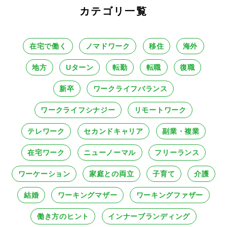
カテゴリ一覧
在宅で働く
ノマドワーク
移住
海外
地方
Uターン
転勤
転職
復職
新卒
ワークライフバランス
ワークライフシナジー
リモートワーク
テレワーク
セカンドキャリア
副業・複業
在宅ワーク
ニューノーマル
フリーランス
ワーケーション
家庭との両立
子育て
介護
結婚
ワーキングマザー
ワーキングファザー
働き方のヒント
インナーブランディング