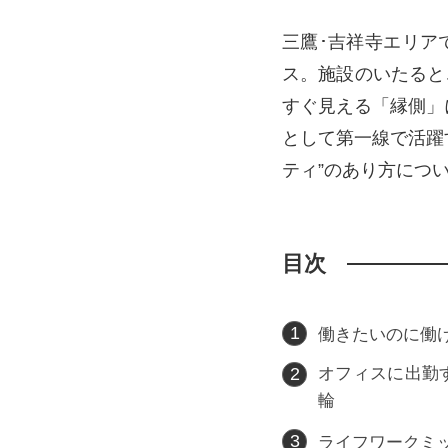
三鷹･吉祥寺エリア
ス。施設のいたると
すぐ見える「縁側」
として第一線で活躍
ティ”のあり方につ
目次
働きたいのに働
オフィスに出勤
輪
ライフワークミ