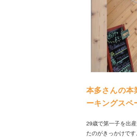
本多さんの本
ーキングスペ
29歳で第一子を出
たのがきっかけです