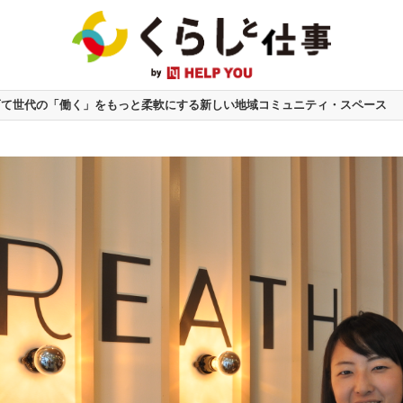
育て世代の「働く」をもっと柔軟にする新しい地域コミュニティ・スペース