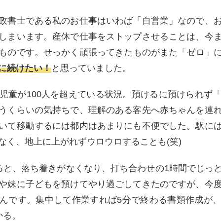
政書士である私のお仕事はいわば「自営業」なので、
しまいます。産休で仕事をストップさせることは、今
ものです。せっかく頑張ってきたものがまた「ゼロ」
に続けたい！
と思っていました。
児童が100人を超えている状況。預けるに預けられず
うくらいの気持ちで、理解のある客先へ赤ちゃんを連
いて移動するには都内はあまりにも不便でした。駅に
なく、地上に上がれずウロウロすることも(笑)
ると、落ち着きがなくなり、打ち合わせの1時間でじっ
や妹に子どもを預けてやり過ごしてきたのですが、今
んです。集中して作業すれば5分で終わる書類作成が
かる。