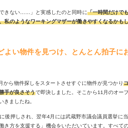
できない……」と実感したのと同時に
「一時間だけで
、私のようなワーキングマザーが働きやすくなるかも
どよい物件を見つけ、とんとん拍子に
の8月から物件探しをスタートさせすぐに物件が見つかり
勝手が良さそう
で即決しました。そこから11月のオー
いきましたね。
に後押しされ、翌年4月には武蔵野市議会議員選挙に
働き方を支援する」機会をいただいています。すべて