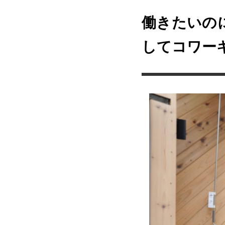
働きたいの
してコワー