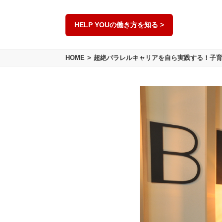
HELP YOUの働き方を知る >
HOME
超絶パラレルキャリアを自ら実践する！子