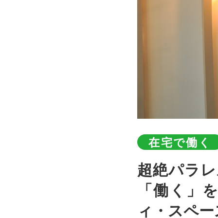
在宅で働く
超絶パラレルキャリアを自ら実践する！子育て世代の
「働く」
ィ・スペー