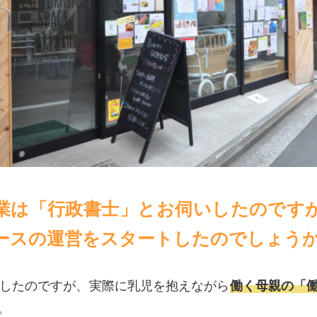
業は「行政書士」とお伺いしたのです
ースの運営をスタートしたのでしょう
産したのですが、実際に乳児を抱えながら
働く母親の「
。