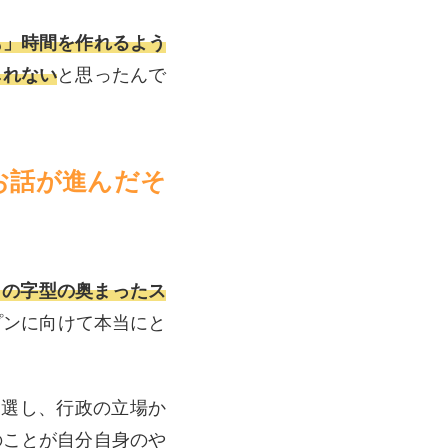
も」時間を作れるよう
しれない
と思ったんで
お話が進んだそ
コの字型の奥まったス
プンに向けて本当にと
当選し、
行政の立場か
のことが自分自身のや