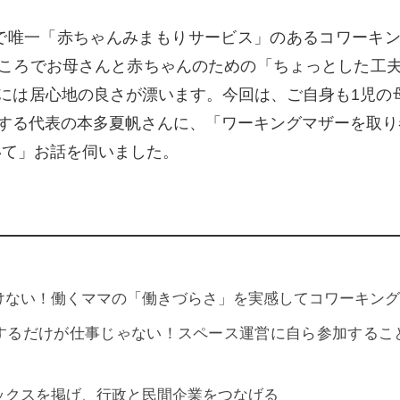
で唯一「赤ちゃんみまもりサービス」のあるコワーキ
ころでお母さんと赤ちゃんのための「ちょっとした工
には居心地の良さが漂います。今回は、ご自身も1児の母
する代表の本多夏帆さんに、「ワーキングマザーを取り
いて」お話を伺いました。
けない！働くママの「働きづらさ」を実感してコワーキング
するだけが仕事じゃない！スペース運営に自ら参加するこ
ックスを掲げ、行政と民間企業をつなげる