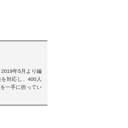
2019年5月より編
談を対応し、400人
成を一手に担ってい