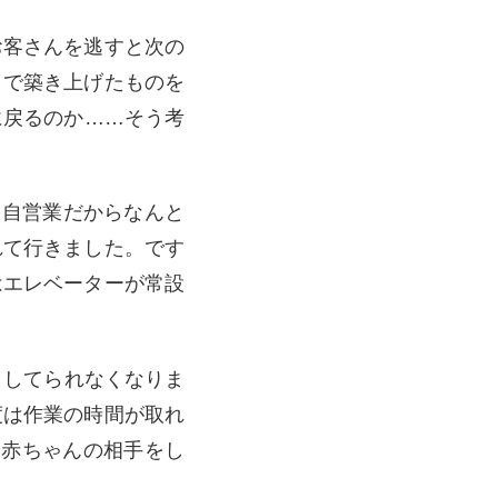
お客さんを逃すと次の
まで築き上げたものを
に戻るのか……そう考
「自営業だからなんと
れて行きました。
です
はエレベーターが常設
としてられなくなりま
度は作業の時間が取れ
、赤ちゃんの相手をし