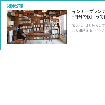
インナーブランデ
-自分の役目って
皆さん、はじめまして
より組織活性・インナ
葛藤を連載コラム形式