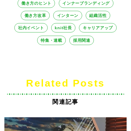
働き方のヒント
インナーブランディング
働き方改革
インターン
組織活性
社内イベント
knit社長
キャリアアップ
特集・連載
採用関連
Related Posts
関連記事