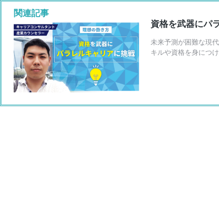
資格を武器にパ
未来予測が困難な現代
キルや資格を身につけ
ご紹介したいのが「パ