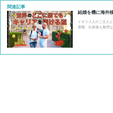
結婚を機に海外
イギリス人のご主人と
退職。出産後も無理なく