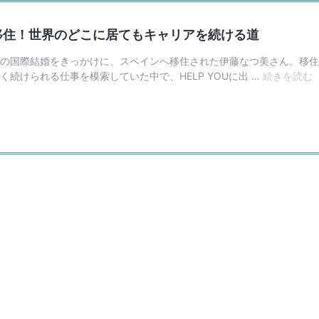
移住！世界のどこに居てもキャリアを続ける道
の国際結婚をきっかけに、スペインへ移住された伊藤なつ美さん。移住
続けられる仕事を模索していた中で、HELP YOUに出 …
続きを読む