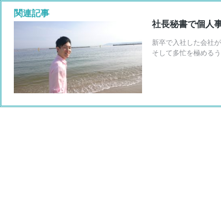
社長秘書で個人
新卒で入社した会社が
そして多忙を極めるう
インアウトソーシング